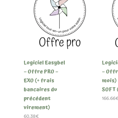
Logiciel Easybel
Logici
– Offre PRO –
– Offr
EXO (+ frais
mois)
bancaires du
SOFT 
précédent
166.66
virement)
60.38
€