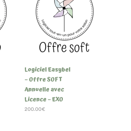
Logiciel Easybel
– Offre SOFT
Annuelle avec
Licence – EXO
200.00
€