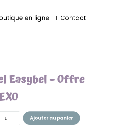
outique en ligne
Contact
BACK TO SHOP
el Easybel – Offre
 EXO
Ajouter au panier