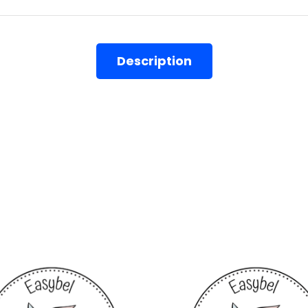
Description