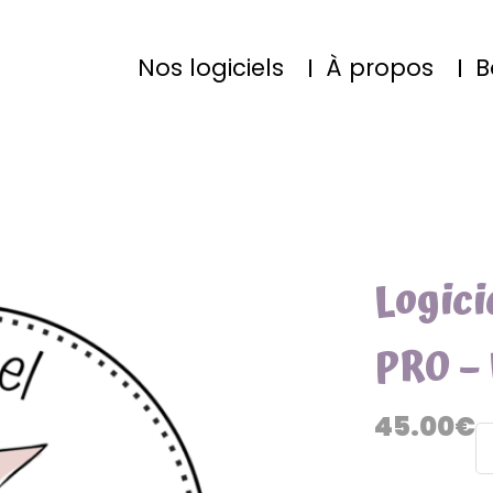
Nos logiciels
À propos
B
Logici
PRO –
45.00
€